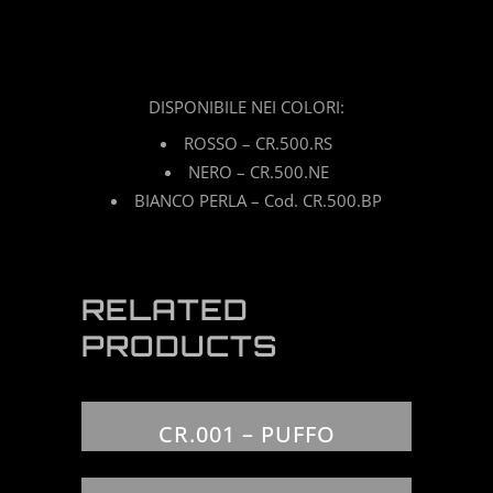
quantity
DISPONIBILE NEI COLORI:
ROSSO – CR.500.RS
NERO – CR.500.NE
BIANCO PERLA – Cod. CR.500.BP
RELATED
PRODUCTS
CR.001 – PUFFO